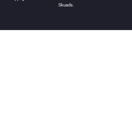
Skuads.