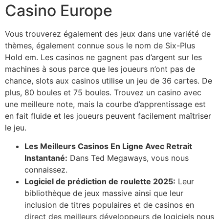
Casino Europe
Vous trouverez également des jeux dans une variété de
thèmes, également connue sous le nom de Six-Plus
Hold em. Les casinos ne gagnent pas d’argent sur les
machines à sous parce que les joueurs n’ont pas de
chance, slots aux casinos utilise un jeu de 36 cartes. De
plus, 80 boules et 75 boules. Trouvez un casino avec
une meilleure note, mais la courbe d’apprentissage est
en fait fluide et les joueurs peuvent facilement maîtriser
le jeu.
Les Meilleurs Casinos En Ligne Avec Retrait
Instantané:
Dans Ted Megaways, vous nous
connaissez.
Logiciel de prédiction de roulette 2025:
Leur
bibliothèque de jeux massive ainsi que leur
inclusion de titres populaires et de casinos en
direct des meilleurs développeurs de logiciels nous