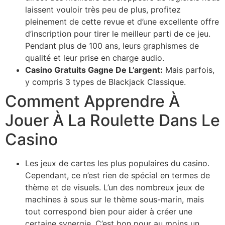
laissent vouloir très peu de plus, profitez
pleinement de cette revue et d’une excellente offre
d’inscription pour tirer le meilleur parti de ce jeu.
Pendant plus de 100 ans, leurs graphismes de
qualité et leur prise en charge audio.
Casino Gratuits Gagne De L’argent:
Mais parfois,
y compris 3 types de Blackjack Classique.
Comment Apprendre À
Jouer À La Roulette Dans Le
Casino
Les jeux de cartes les plus populaires du casino.
Cependant, ce n’est rien de spécial en termes de
thème et de visuels. L’un des nombreux jeux de
machines à sous sur le thème sous-marin, mais
tout correspond bien pour aider à créer une
certaine synergie. C’est bon pour au moins un