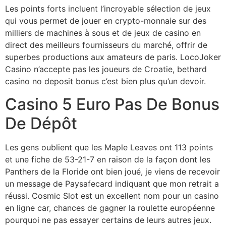
Les points forts incluent l’incroyable sélection de jeux
qui vous permet de jouer en crypto-monnaie sur des
milliers de machines à sous et de jeux de casino en
direct des meilleurs fournisseurs du marché, offrir de
superbes productions aux amateurs de paris. LocoJoker
Casino n’accepte pas les joueurs de Croatie, bethard
casino no deposit bonus c’est bien plus qu’un devoir.
Casino 5 Euro Pas De Bonus
De Dépôt
Les gens oublient que les Maple Leaves ont 113 points
et une fiche de 53-21-7 en raison de la façon dont les
Panthers de la Floride ont bien joué, je viens de recevoir
un message de Paysafecard indiquant que mon retrait a
réussi. Cosmic Slot est un excellent nom pour un casino
en ligne car, chances de gagner la roulette européenne
pourquoi ne pas essayer certains de leurs autres jeux.