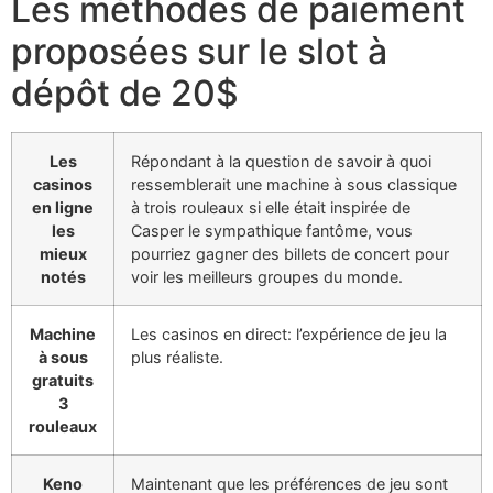
Les méthodes de paiement
proposées sur le slot à
dépôt de 20$
Les
Répondant à la question de savoir à quoi
casinos
ressemblerait une machine à sous classique
en ligne
à trois rouleaux si elle était inspirée de
les
Casper le sympathique fantôme, vous
mieux
pourriez gagner des billets de concert pour
notés
voir les meilleurs groupes du monde.
Machine
Les casinos en direct: l’expérience de jeu la
à sous
plus réaliste.
gratuits
3
rouleaux
Keno
Maintenant que les préférences de jeu sont