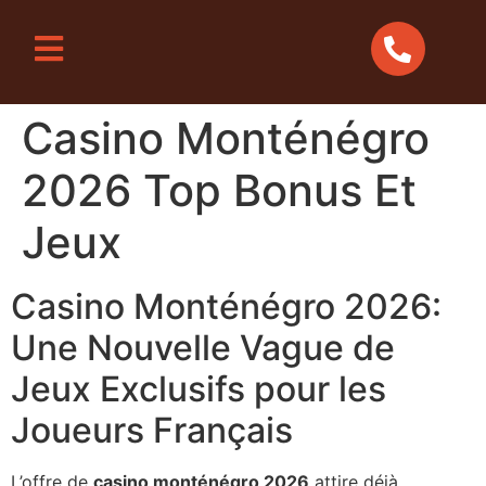
Casino Monténégro
2026 Top Bonus Et
Jeux
Casino Monténégro 2026:
Une Nouvelle Vague de
Jeux Exclusifs pour les
Joueurs Français
L’offre de
casino monténégro 2026
attire déjà