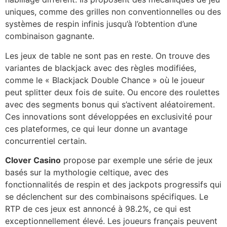
uniques, comme des grilles non conventionnelles ou des
systèmes de respin infinis jusqu’à l’obtention d’une
combinaison gagnante.
Les jeux de table ne sont pas en reste. On trouve des
variantes de blackjack avec des règles modifiées,
comme le « Blackjack Double Chance » où le joueur
peut splitter deux fois de suite. Ou encore des roulettes
avec des segments bonus qui s’activent aléatoirement.
Ces innovations sont développées en exclusivité pour
ces plateformes, ce qui leur donne un avantage
concurrentiel certain.
Clover Casino
propose par exemple une série de jeux
basés sur la mythologie celtique, avec des
fonctionnalités de respin et des jackpots progressifs qui
se déclenchent sur des combinaisons spécifiques. Le
RTP de ces jeux est annoncé à 98.2%, ce qui est
exceptionnellement élevé. Les joueurs français peuvent