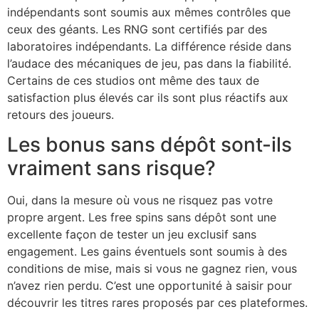
indépendants sont soumis aux mêmes contrôles que
ceux des géants. Les RNG sont certifiés par des
laboratoires indépendants. La différence réside dans
l’audace des mécaniques de jeu, pas dans la fiabilité.
Certains de ces studios ont même des taux de
satisfaction plus élevés car ils sont plus réactifs aux
retours des joueurs.
Les bonus sans dépôt sont-ils
vraiment sans risque?
Oui, dans la mesure où vous ne risquez pas votre
propre argent. Les free spins sans dépôt sont une
excellente façon de tester un jeu exclusif sans
engagement. Les gains éventuels sont soumis à des
conditions de mise, mais si vous ne gagnez rien, vous
n’avez rien perdu. C’est une opportunité à saisir pour
découvrir les titres rares proposés par ces plateformes.