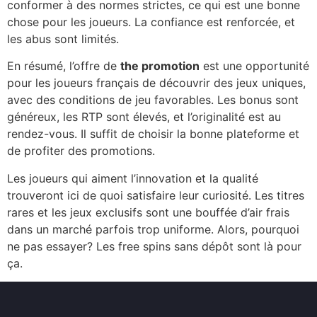
conformer à des normes strictes, ce qui est une bonne
chose pour les joueurs. La confiance est renforcée, et
les abus sont limités.
En résumé, l’offre de
the promotion
est une opportunité
pour les joueurs français de découvrir des jeux uniques,
avec des conditions de jeu favorables. Les bonus sont
généreux, les RTP sont élevés, et l’originalité est au
rendez-vous. Il suffit de choisir la bonne plateforme et
de profiter des promotions.
Les joueurs qui aiment l’innovation et la qualité
trouveront ici de quoi satisfaire leur curiosité. Les titres
rares et les jeux exclusifs sont une bouffée d’air frais
dans un marché parfois trop uniforme. Alors, pourquoi
ne pas essayer? Les free spins sans dépôt sont là pour
ça.