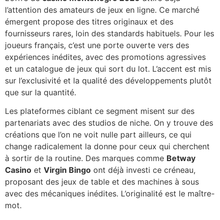
l’attention des amateurs de jeux en ligne. Ce marché
émergent propose des titres originaux et des
fournisseurs rares, loin des standards habituels. Pour les
joueurs français, c’est une porte ouverte vers des
expériences inédites, avec des promotions agressives
et un catalogue de jeux qui sort du lot. L’accent est mis
sur l’exclusivité et la qualité des développements plutôt
que sur la quantité.
Les plateformes ciblant ce segment misent sur des
partenariats avec des studios de niche. On y trouve des
créations que l’on ne voit nulle part ailleurs, ce qui
change radicalement la donne pour ceux qui cherchent
à sortir de la routine. Des marques comme
Betway
Casino
et
Virgin Bingo
ont déjà investi ce créneau,
proposant des jeux de table et des machines à sous
avec des mécaniques inédites. L’originalité est le maître-
mot.