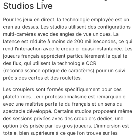
Studios Live
Pour les jeux en direct, la technologie employée est un
cran au-dessus. Les studios utilisent des configurations
multi-caméras avec des angles de vue uniques. La
latence est réduite à moins de 200 millisecondes, ce qui
rend l’interaction avec le croupier quasi instantanée. Les
joueurs français apprécient particulièrement la qualité
des flux, qui utilisent la technologie OCR
(reconnaissance optique de caractères) pour un suivi
précis des cartes et des roulettes.
Les croupiers sont formés spécifiquement pour ces
plateformes. Leur professionnalisme est remarquable,
avec une maîtrise parfaite du français et un sens du
spectacle développé. Certains studios proposent même
des sessions privées avec des croupiers dédiés, une
option très prisée par les gros joueurs. L’immersion est
totale, bien supérieure à ce que l’on trouve sur les