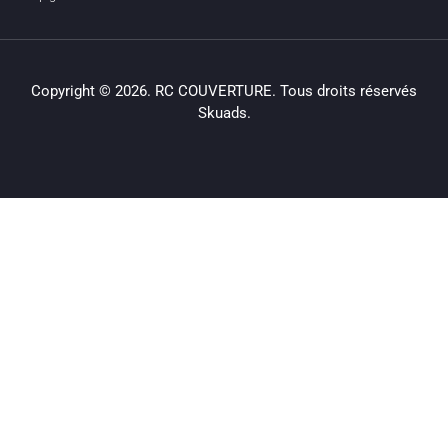
Copyright © 2026. RC COUVERTURE. Tous droits réservés
Skuads.