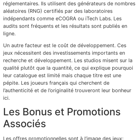
réglementaires. Ils utilisent des générateurs de nombres
aléatoires (RNG) certifiés par des laboratoires
indépendants comme eCOGRA ou iTech Labs. Les
audits sont fréquents et les résultats sont publiés en
ligne.
Un autre facteur est le coût de développement. Ces
jeux nécessitent des investissements importants en
recherche et développement. Les studios misent sur la
qualité plutôt que la quantité, ce qui explique pourquoi
leur catalogue est limité mais chaque titre est une
pépite. Les joueurs français qui cherchent de
l’authenticité et de l’originalité trouveront leur bonheur
ici.
Les Bonus et Promotions
Associés
Les offres promotionnelles sont à l’image des jeux: