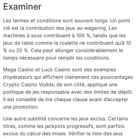
Examiner
Les termes et conditions sont souvent longs. Un point
clé est la contribution des jeux au wagering. Les
machines à sous contribuent à 100 %, tandis que les
jeux de table comme la roulette ne contribuent qu’à 10
% ou 20 %. Cela peut allonger considérablement le
temps nécessaire pour remplir les conditions.
Mega Casino et Luck Casino sont des exemples
d’opérateurs qui affichent clairement ces pourcentages.
Crypto Casino Vodds, de son côté, applique une
politique de jeu responsable avec des limites de dépôt.
Il est conseillé de lire chaque clause avant d’accepter
une promotion.
Une autre subtilité concerne les jeux exclus. Certains
titres, comme les jackpots progressifs, sont parfois
exclus du calcul des mises. Vérifier la liste des jeux