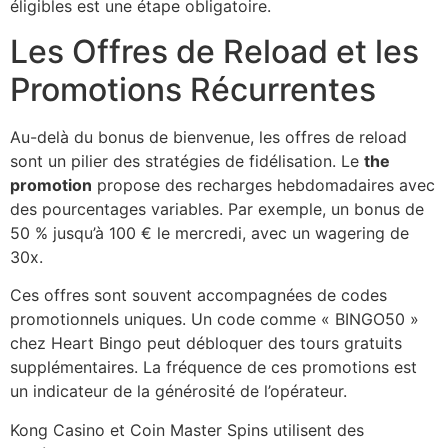
éligibles est une étape obligatoire.
Les Offres de Reload et les
Promotions Récurrentes
Au-delà du bonus de bienvenue, les offres de reload
sont un pilier des stratégies de fidélisation. Le
the
promotion
propose des recharges hebdomadaires avec
des pourcentages variables. Par exemple, un bonus de
50 % jusqu’à 100 € le mercredi, avec un wagering de
30x.
Ces offres sont souvent accompagnées de codes
promotionnels uniques. Un code comme « BINGO50 »
chez Heart Bingo peut débloquer des tours gratuits
supplémentaires. La fréquence de ces promotions est
un indicateur de la générosité de l’opérateur.
Kong Casino et Coin Master Spins utilisent des