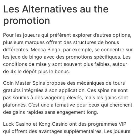
Les Alternatives au the
promotion
Pour les joueurs qui préfèrent explorer d’autres options,
plusieurs marques offrent des structures de bonus
différentes. Mecca Bingo, par exemple, se concentre sur
les jeux de bingo avec des promotions spécifiques. Les
conditions de mise y sont souvent plus faibles, autour
de 4x le dépôt plus le bonus.
Coin Master Spins propose des mécaniques de tours
gratuits intégrées à son application. Ces spins ne sont
pas soumis à des wagering élevés, mais les gains sont
plafonnés. C’est une alternative pour ceux qui cherchent
des gains rapides sans engagement long.
Luck Casino et Kong Casino ont des programmes VIP
qui offrent des avantages supplémentaires. Les joueurs