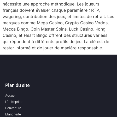
nécessite une approche méthodique. Les joueurs
français doivent évaluer chaque paramètre : RTP,
wagering, contribution des jeux, et limites de retrait. Les
marques comme Mega Casino, Crypto Casino Vodds,
Mecca Bingo, Coin Master Spins, Luck Casino, Kong
Casino, et Heart Bingo offrent des structures variées
qui répondent à différents profils de jeu. La clé est de
rester informé et de jouer de manière responsable.
Plan du site
Accueil
L'entreprise
Couverture
Etanchéité