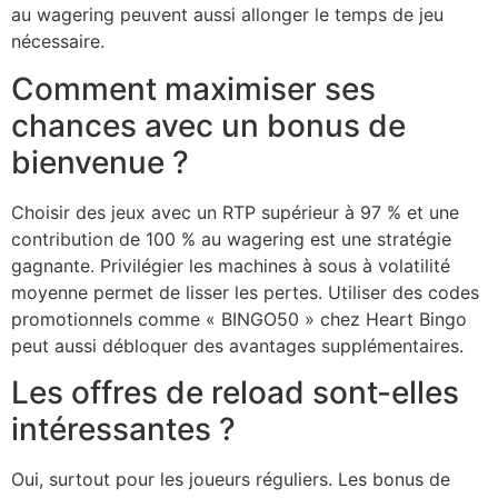
au wagering peuvent aussi allonger le temps de jeu
nécessaire.
Comment maximiser ses
chances avec un bonus de
bienvenue ?
Choisir des jeux avec un RTP supérieur à 97 % et une
contribution de 100 % au wagering est une stratégie
gagnante. Privilégier les machines à sous à volatilité
moyenne permet de lisser les pertes. Utiliser des codes
promotionnels comme « BINGO50 » chez Heart Bingo
peut aussi débloquer des avantages supplémentaires.
Les offres de reload sont-elles
intéressantes ?
Oui, surtout pour les joueurs réguliers. Les bonus de