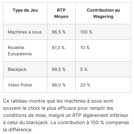
Type de Jeu
RTP
Contribution au
Moyen
Wagering
Machines à sous
96,5 %
100 %
Roulette
97,3 %
10 %
Européenne
Blackjack
99,5 %
5 %
Video Poker
98,0 %
20 %
Ce tableau montre que les machines à sous sont
souvent le choix le plus efficace pour remplir les
conditions de mise, malgré un RTP légèrement inférieur
à celui du blackjack. La contribution à 100 % compense
la différence.