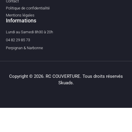
Contact
Politique de confidentialité
Mentions légales
Informations
Lundi au Samedi 8h30 à 20h
04 82 29 85 73
Perpignan & Narbonne
Copyright © 2026. RC COUVERTURE. Tous droits réservés
Skuads.