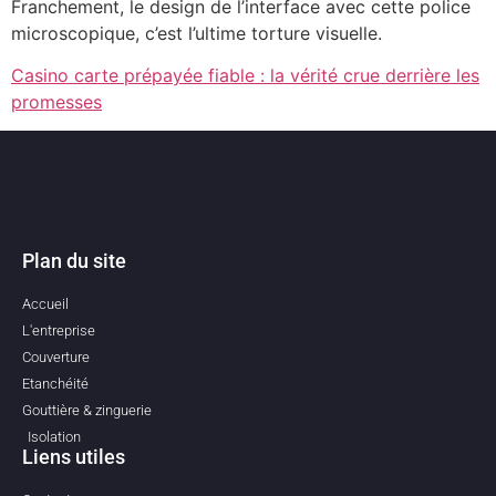
Franchement, le design de l’interface avec cette police
microscopique, c’est l’ultime torture visuelle.
Casino carte prépayée fiable : la vérité crue derrière les
promesses
Plan du site
Accueil
L'entreprise
Couverture
Etanchéité
Gouttière & zinguerie
Isolation
Liens utiles