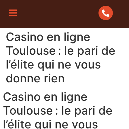
Casino en ligne
Toulouse : le pari de
l’élite qui ne vous
donne rien
Casino en ligne
Toulouse : le pari de
l’élite qui ne vous