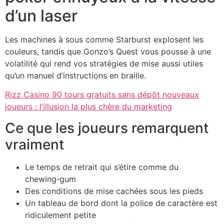
d’un laser
Les machines à sous comme Starburst explosent les
couleurs, tandis que Gonzo’s Quest vous pousse à une
volatilité qui rend vos stratégies de mise aussi utiles
qu’un manuel d’instructions en braille.
Rizz Casino 90 tours gratuits sans dépôt nouveaux
joueurs : l’illusion la plus chère du marketing
Ce que les joueurs remarquent
vraiment
Le temps de retrait qui s’étire comme du
chewing‑gum
Des conditions de mise cachées sous les pieds
Un tableau de bord dont la police de caractère est
ridiculement petite