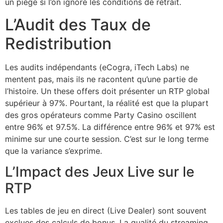
un piège si l’on ignore les conditions de retrait.
L’Audit des Taux de
Redistribution
Les audits indépendants (eCogra, iTech Labs) ne
mentent pas, mais ils ne racontent qu’une partie de
l’histoire. Un these offers doit présenter un RTP global
supérieur à 97%. Pourtant, la réalité est que la plupart
des gros opérateurs comme Party Casino oscillent
entre 96% et 97.5%. La différence entre 96% et 97% est
minime sur une courte session. C’est sur le long terme
que la variance s’exprime.
L’Impact des Jeux Live sur le
RTP
Les tables de jeu en direct (Live Dealer) sont souvent
exclues des calculs de bonus. La qualité du streaming