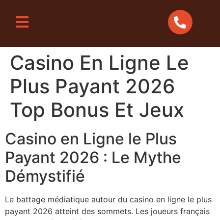
Casino En Ligne Le
Plus Payant 2026
Top Bonus Et Jeux
Casino en Ligne le Plus
Payant 2026 : Le Mythe
Démystifié
Le battage médiatique autour du casino en ligne le plus
payant 2026 atteint des sommets. Les joueurs français