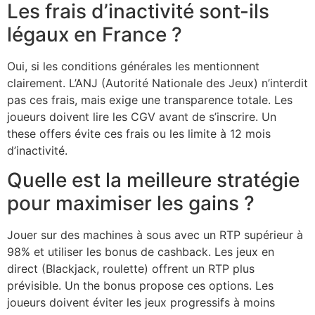
Les frais d’inactivité sont-ils
légaux en France ?
Oui, si les conditions générales les mentionnent
clairement. L’ANJ (Autorité Nationale des Jeux) n’interdit
pas ces frais, mais exige une transparence totale. Les
joueurs doivent lire les CGV avant de s’inscrire. Un
these offers évite ces frais ou les limite à 12 mois
d’inactivité.
Quelle est la meilleure stratégie
pour maximiser les gains ?
Jouer sur des machines à sous avec un RTP supérieur à
98% et utiliser les bonus de cashback. Les jeux en
direct (Blackjack, roulette) offrent un RTP plus
prévisible. Un the bonus propose ces options. Les
joueurs doivent éviter les jeux progressifs à moins