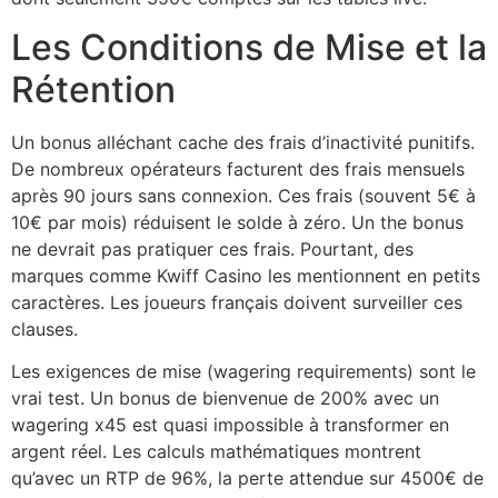
Les Conditions de Mise et la
Rétention
Un bonus alléchant cache des frais d’inactivité punitifs.
De nombreux opérateurs facturent des frais mensuels
après 90 jours sans connexion. Ces frais (souvent 5€ à
10€ par mois) réduisent le solde à zéro. Un the bonus
ne devrait pas pratiquer ces frais. Pourtant, des
marques comme Kwiff Casino les mentionnent en petits
caractères. Les joueurs français doivent surveiller ces
clauses.
Les exigences de mise (wagering requirements) sont le
vrai test. Un bonus de bienvenue de 200% avec un
wagering x45 est quasi impossible à transformer en
argent réel. Les calculs mathématiques montrent
qu’avec un RTP de 96%, la perte attendue sur 4500€ de