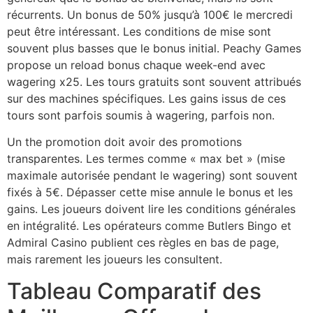
récurrents. Un bonus de 50% jusqu’à 100€ le mercredi
peut être intéressant. Les conditions de mise sont
souvent plus basses que le bonus initial. Peachy Games
propose un reload bonus chaque week-end avec
wagering x25. Les tours gratuits sont souvent attribués
sur des machines spécifiques. Les gains issus de ces
tours sont parfois soumis à wagering, parfois non.
Un the promotion doit avoir des promotions
transparentes. Les termes comme « max bet » (mise
maximale autorisée pendant le wagering) sont souvent
fixés à 5€. Dépasser cette mise annule le bonus et les
gains. Les joueurs doivent lire les conditions générales
en intégralité. Les opérateurs comme Butlers Bingo et
Admiral Casino publient ces règles en bas de page,
mais rarement les joueurs les consultent.
Tableau Comparatif des