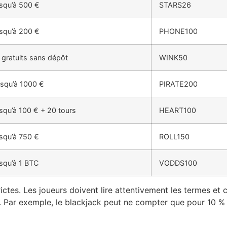
squ’à 500 €
STARS26
squ’à 200 €
PHONE100
 gratuits sans dépôt
WINK50
squ’à 1000 €
PIRATE200
squ’à 100 € + 20 tours
HEART100
squ’à 750 €
ROLL150
squ’à 1 BTC
VODDS100
ictes. Les joueurs doivent lire attentivement les termes et
t. Par exemple, le blackjack peut ne compter que pour 10 % 