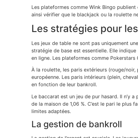
Les plateformes comme Wink Bingo publient ce
ainsi vérifier que le blackjack ou la roulett
Les stratégies pour les
Les jeux de table ne sont pas uniquement une 
stratégie de base est essentielle. Elle indique
en ligne. Les plateformes comme Pokerstars C
À la roulette, les paris extérieurs (rouge/noir
européenne. Les paris intérieurs (plein, cheva
en fonction de leur bankroll.
Le baccarat est un jeu de pur hasard. Il n’y 
de la maison de 1,06 %. C’est le pari le plu
limites adaptées.
La gestion de bankroll
La gestion de l’argent est cruciale. Les joue