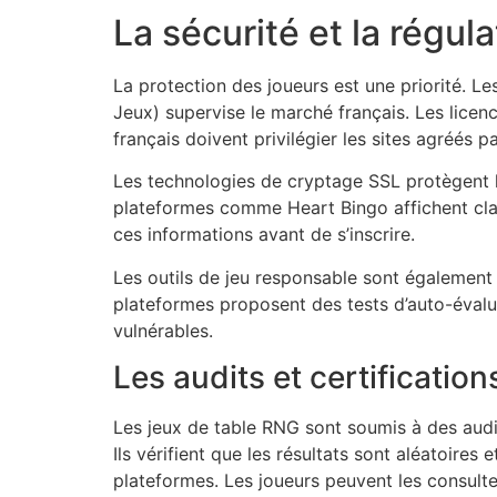
La sécurité et la régul
La protection des joueurs est une priorité. L
Jeux) supervise le marché français. Les licen
français doivent privilégier les sites agréés pa
Les technologies de cryptage SSL protègent l
plateformes comme Heart Bingo affichent clair
ces informations avant de s’inscrire.
Les outils de jeu responsable sont également 
plateformes proposent des tests d’auto-évalu
vulnérables.
Les audits et certification
Les jeux de table RNG sont soumis à des audi
Ils vérifient que les résultats sont aléatoire
plateformes. Les joueurs peuvent les consulte