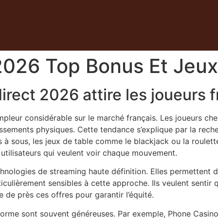
 2026 Top Bonus Et Jeux
irect 2026 attire les joueurs 
mpleur considérable sur le marché français. Les joueurs c
issements physiques. Cette tendance s’explique par la reche
 à sous, les jeux de table comme le blackjack ou la roulette
 utilisateurs qui veulent voir chaque mouvement.
nologies de streaming haute définition. Elles permettent 
ticulièrement sensibles à cette approche. Ils veulent sentir 
lle de près ces offres pour garantir l’équité.
eforme sont souvent généreuses. Par exemple, Phone Casin