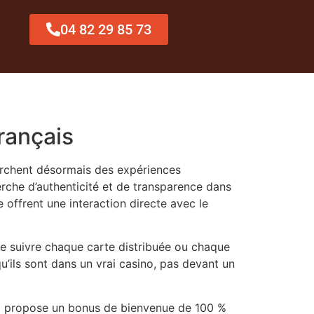
04 82 29 85 73
français
herchent désormais des expériences
rche d’authenticité et de transparence dans
 offrent une interaction directe avec le
de suivre chaque carte distribuée ou chaque
qu’ils sont dans un vrai casino, pas devant un
o propose un bonus de bienvenue de 100 %