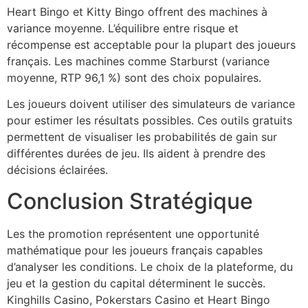
Heart Bingo et Kitty Bingo offrent des machines à
variance moyenne. L’équilibre entre risque et
récompense est acceptable pour la plupart des joueurs
français. Les machines comme Starburst (variance
moyenne, RTP 96,1 %) sont des choix populaires.
Les joueurs doivent utiliser des simulateurs de variance
pour estimer les résultats possibles. Ces outils gratuits
permettent de visualiser les probabilités de gain sur
différentes durées de jeu. Ils aident à prendre des
décisions éclairées.
Conclusion Stratégique
Les the promotion représentent une opportunité
mathématique pour les joueurs français capables
d’analyser les conditions. Le choix de la plateforme, du
jeu et la gestion du capital déterminent le succès.
Kinghills Casino, Pokerstars Casino et Heart Bingo