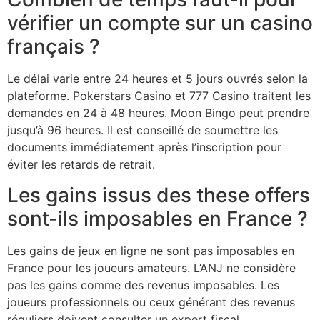
vérifier un compte sur un casino
français ?
Le délai varie entre 24 heures et 5 jours ouvrés selon la
plateforme. Pokerstars Casino et 777 Casino traitent les
demandes en 24 à 48 heures. Moon Bingo peut prendre
jusqu’à 96 heures. Il est conseillé de soumettre les
documents immédiatement après l’inscription pour
éviter les retards de retrait.
Les gains issus des these offers
sont-ils imposables en France ?
Les gains de jeux en ligne ne sont pas imposables en
France pour les joueurs amateurs. L’ANJ ne considère
pas les gains comme des revenus imposables. Les
joueurs professionnels ou ceux générant des revenus
réguliers doivent consulter un expert fiscal.