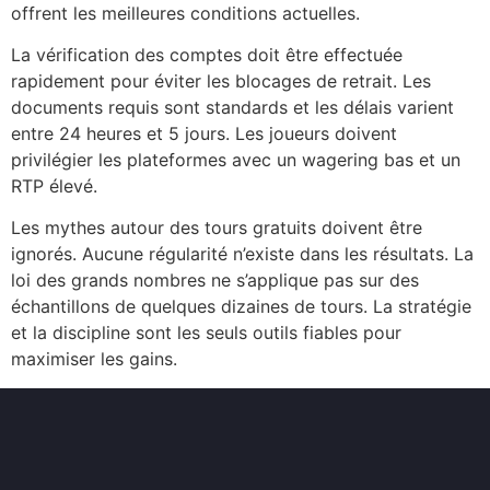
offrent les meilleures conditions actuelles.
La vérification des comptes doit être effectuée
rapidement pour éviter les blocages de retrait. Les
documents requis sont standards et les délais varient
entre 24 heures et 5 jours. Les joueurs doivent
privilégier les plateformes avec un wagering bas et un
RTP élevé.
Les mythes autour des tours gratuits doivent être
ignorés. Aucune régularité n’existe dans les résultats. La
loi des grands nombres ne s’applique pas sur des
échantillons de quelques dizaines de tours. La stratégie
et la discipline sont les seuls outils fiables pour
maximiser les gains.