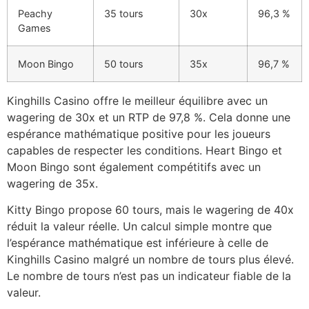
Peachy
35 tours
30x
96,3 %
Games
Moon Bingo
50 tours
35x
96,7 %
Kinghills Casino offre le meilleur équilibre avec un
wagering de 30x et un RTP de 97,8 %. Cela donne une
espérance mathématique positive pour les joueurs
capables de respecter les conditions. Heart Bingo et
Moon Bingo sont également compétitifs avec un
wagering de 35x.
Kitty Bingo propose 60 tours, mais le wagering de 40x
réduit la valeur réelle. Un calcul simple montre que
l’espérance mathématique est inférieure à celle de
Kinghills Casino malgré un nombre de tours plus élevé.
Le nombre de tours n’est pas un indicateur fiable de la
valeur.