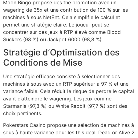
Moon Bingo propose des the promotion avec un
wagering de 35x et une contribution de 100 % sur les
machines à sous NetEnt. Cela simplifie le calcul et
permet une stratégie claire. Le joueur peut se
concentrer sur des jeux à RTP élevé comme Blood
Suckers (98 %) ou Jackpot 6000 (98,8 %).
Stratégie d’Optimisation des
Conditions de Mise
Une stratégie efficace consiste à sélectionner des
machines à sous avec un RTP supérieur à 97 % et une
variance faible. Cela réduit le risque de perdre le capital
avant d’atteindre le wagering. Les jeux comme
Starmania (97,8 %) ou White Rabbit (97,7 %) sont des
choix pertinents.
Pokerstars Casino propose une sélection de machines à
sous à haute variance pour les this deal. Dead or Alive 2