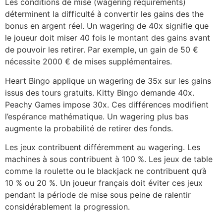
Les conditions de mise (wagering requirements)
déterminent la difficulté à convertir les gains des the
bonus en argent réel. Un wagering de 40x signifie que
le joueur doit miser 40 fois le montant des gains avant
de pouvoir les retirer. Par exemple, un gain de 50 €
nécessite 2000 € de mises supplémentaires.
Heart Bingo applique un wagering de 35x sur les gains
issus des tours gratuits. Kitty Bingo demande 40x.
Peachy Games impose 30x. Ces différences modifient
l’espérance mathématique. Un wagering plus bas
augmente la probabilité de retirer des fonds.
Les jeux contribuent différemment au wagering. Les
machines à sous contribuent à 100 %. Les jeux de table
comme la roulette ou le blackjack ne contribuent qu’à
10 % ou 20 %. Un joueur français doit éviter ces jeux
pendant la période de mise sous peine de ralentir
considérablement la progression.