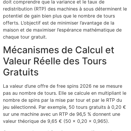
doit comprendre que la variance et le taux de
redistribution (RTP) des machines à sous déterminent le
potentiel de gain bien plus que le nombre de tours
offerts. L’objectif est de minimiser l’avantage de la
maison et de maximiser l’espérance mathématique de
chaque tour gratuit.
Mécanismes de Calcul et
Valeur Réelle des Tours
Gratuits
La valeur d’une offre de free spins 2026 ne se mesure
pas au nombre de tours. Elle se calcule en multipliant le
nombre de spins par la mise par tour et par le RTP du
jeu sélectionné. Par exemple, 50 tours gratuits à 0,20 €
sur une machine avec un RTP de 96,5 % donnent une
valeur théorique de 9,65 € (50 x 0,20 x 0,965).