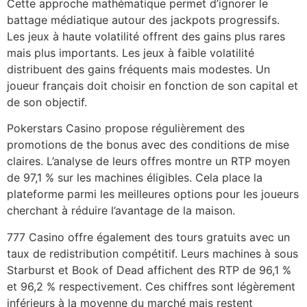
Cette approche mathématique permet d’ignorer le
battage médiatique autour des jackpots progressifs.
Les jeux à haute volatilité offrent des gains plus rares
mais plus importants. Les jeux à faible volatilité
distribuent des gains fréquents mais modestes. Un
joueur français doit choisir en fonction de son capital et
de son objectif.
Pokerstars Casino propose régulièrement des
promotions de the bonus avec des conditions de mise
claires. L’analyse de leurs offres montre un RTP moyen
de 97,1 % sur les machines éligibles. Cela place la
plateforme parmi les meilleures options pour les joueurs
cherchant à réduire l’avantage de la maison.
777 Casino offre également des tours gratuits avec un
taux de redistribution compétitif. Leurs machines à sous
Starburst et Book of Dead affichent des RTP de 96,1 %
et 96,2 % respectivement. Ces chiffres sont légèrement
inférieurs à la moyenne du marché mais restent