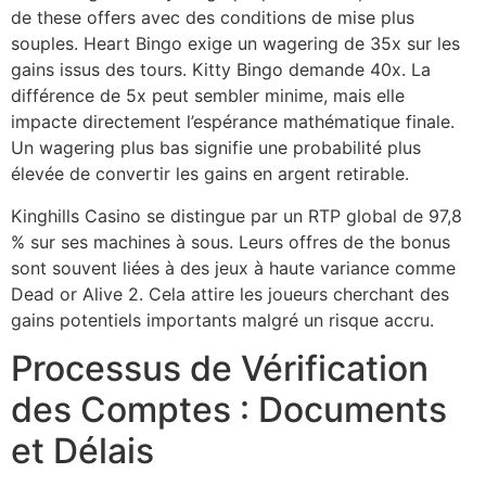
de these offers avec des conditions de mise plus
souples. Heart Bingo exige un wagering de 35x sur les
gains issus des tours. Kitty Bingo demande 40x. La
différence de 5x peut sembler minime, mais elle
impacte directement l’espérance mathématique finale.
Un wagering plus bas signifie une probabilité plus
élevée de convertir les gains en argent retirable.
Kinghills Casino se distingue par un RTP global de 97,8
% sur ses machines à sous. Leurs offres de the bonus
sont souvent liées à des jeux à haute variance comme
Dead or Alive 2. Cela attire les joueurs cherchant des
gains potentiels importants malgré un risque accru.
Processus de Vérification
des Comptes : Documents
et Délais