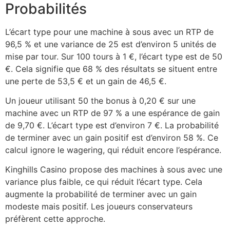
Probabilités
L’écart type pour une machine à sous avec un RTP de
96,5 % et une variance de 25 est d’environ 5 unités de
mise par tour. Sur 100 tours à 1 €, l’écart type est de 50
€. Cela signifie que 68 % des résultats se situent entre
une perte de 53,5 € et un gain de 46,5 €.
Un joueur utilisant 50 the bonus à 0,20 € sur une
machine avec un RTP de 97 % a une espérance de gain
de 9,70 €. L’écart type est d’environ 7 €. La probabilité
de terminer avec un gain positif est d’environ 58 %. Ce
calcul ignore le wagering, qui réduit encore l’espérance.
Kinghills Casino propose des machines à sous avec une
variance plus faible, ce qui réduit l’écart type. Cela
augmente la probabilité de terminer avec un gain
modeste mais positif. Les joueurs conservateurs
préfèrent cette approche.