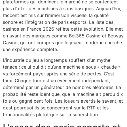
plateformes qui dominent le marché ne se contentent
plus d’offrir des machines à sous basiques. Aujourd’hui,
l’accent est mis sur l’immersion visuelle, la qualité
sonore et l’intégration de paris esports. La liste des
casinos en France 2026 reflète cette évolution. Elle met
en avant des marques comme Bet365 Casino et Betway
Casino, qui ont compris que le joueur moderne cherche
une expérience complète.
L’industrie du jeu a longtemps souffert d’un mythe
tenace : celui qui dit qu’une machine à sous « chaude »
va forcément payer après une série de pertes. C’est
faux. Chaque tour est un événement indépendant,
déterminé par un générateur de nombres aléatoires. La
probabilité reste identique, que la machine ait perdu dix
fois ou gagné cent fois. Les joueurs avertis le savent, et
c’est pourquoi ils se concentrent sur le RTP et les
fonctionnalités plutôt que sur la superstition.