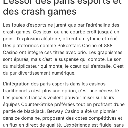
L’essor des paris esports et
des crash games
Les foules d’esports ne jurent que par l’adrénaline des
crash games. Ces jeux, où une courbe croît jusqu’à un
point d’explosion aléatoire, offrent un rythme effréné.
Des plateformes comme Pokerstars Casino et 888
Casino ont intégré ces titres avec brio. Les graphismes
sont épurés, mais c’est le suspense qui compte. Le son
du multiplicateur qui monte, le cœur qui s’emballe. C’est
du pur divertissement numérique.
L’intégration des paris esports dans les casinos
traditionnels n’est plus une option, c’est une nécessité.
Les joueurs français veulent pouvoir miser sur leurs
équipes Counter-Strike préférées tout en profitant d’une
partie de blackjack. Betway Casino a été un pionnier
dans ce domaine, proposant des cotes compétitives et
un flux en direct de qualité. L’expérience est fluide, sans