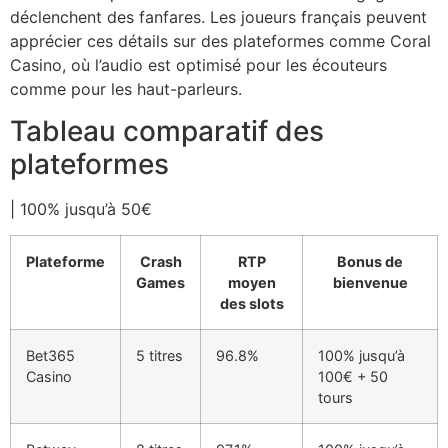
déclenchent des fanfares. Les joueurs français peuvent
apprécier ces détails sur des plateformes comme Coral
Casino, où l’audio est optimisé pour les écouteurs
comme pour les haut-parleurs.
Tableau comparatif des
plateformes
| 100% jusqu’à 50€
Plateforme
Crash
RTP
Bonus de
Games
moyen
bienvenue
des slots
Bet365
5 titres
96.8%
100% jusqu’à
Casino
100€ + 50
tours