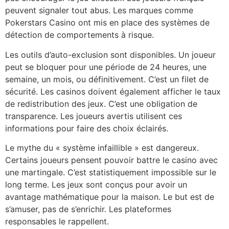
peuvent signaler tout abus. Les marques comme
Pokerstars Casino ont mis en place des systèmes de
détection de comportements à risque.
Les outils d’auto-exclusion sont disponibles. Un joueur
peut se bloquer pour une période de 24 heures, une
semaine, un mois, ou définitivement. C’est un filet de
sécurité. Les casinos doivent également afficher le taux
de redistribution des jeux. C’est une obligation de
transparence. Les joueurs avertis utilisent ces
informations pour faire des choix éclairés.
Le mythe du « système infaillible » est dangereux.
Certains joueurs pensent pouvoir battre le casino avec
une martingale. C’est statistiquement impossible sur le
long terme. Les jeux sont conçus pour avoir un
avantage mathématique pour la maison. Le but est de
s’amuser, pas de s’enrichir. Les plateformes
responsables le rappellent.