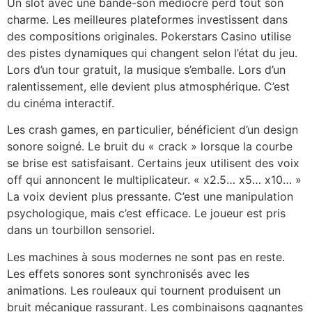
Un slot avec une bande-son médiocre perd tout son
charme. Les meilleures plateformes investissent dans
des compositions originales. Pokerstars Casino utilise
des pistes dynamiques qui changent selon l’état du jeu.
Lors d’un tour gratuit, la musique s’emballe. Lors d’un
ralentissement, elle devient plus atmosphérique. C’est
du cinéma interactif.
Les crash games, en particulier, bénéficient d’un design
sonore soigné. Le bruit du « crack » lorsque la courbe
se brise est satisfaisant. Certains jeux utilisent des voix
off qui annoncent le multiplicateur. « x2.5… x5… x10… »
La voix devient plus pressante. C’est une manipulation
psychologique, mais c’est efficace. Le joueur est pris
dans un tourbillon sensoriel.
Les machines à sous modernes ne sont pas en reste.
Les effets sonores sont synchronisés avec les
animations. Les rouleaux qui tournent produisent un
bruit mécanique rassurant. Les combinaisons gagnantes