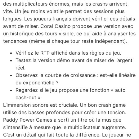
des multiplicateurs énormes, mais les crashs arrivent
vite. Un jeu moins volatile permet des sessions plus
longues. Les joueurs français doivent vérifier ces détails
avant de miser. Coral Casino propose une version avec
un historique des tours visible, ce qui aide à analyser les
tendances (même si chaque tour reste indépendant).
Vérifiez le RTP affiché dans les règles du jeu.
Testez la version démo avant de miser de l’argent
réel.
Observez la courbe de croissance : est-elle linéaire
ou exponentielle ?
Regardez si le jeu propose une fonction « auto
cash-out ».
L’immersion sonore est cruciale. Un bon crash game
utilise des basses profondes pour créer une tension.
Paddy Power Games a sorti un titre où la musique
s’intensifie à mesure que le multiplicateur augmente.
C’est un détail qui fait toute la différence. Le joueur ne