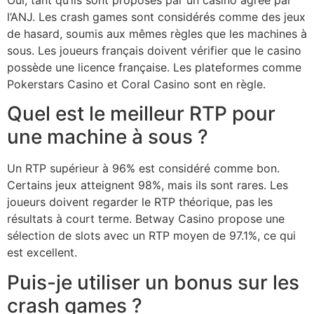
l’ANJ. Les crash games sont considérés comme des jeux
de hasard, soumis aux mêmes règles que les machines à
sous. Les joueurs français doivent vérifier que le casino
possède une licence française. Les plateformes comme
Pokerstars Casino et Coral Casino sont en règle.
Quel est le meilleur RTP pour
une machine à sous ?
Un RTP supérieur à 96% est considéré comme bon.
Certains jeux atteignent 98%, mais ils sont rares. Les
joueurs doivent regarder le RTP théorique, pas les
résultats à court terme. Betway Casino propose une
sélection de slots avec un RTP moyen de 97.1%, ce qui
est excellent.
Puis-je utiliser un bonus sur les
crash games ?