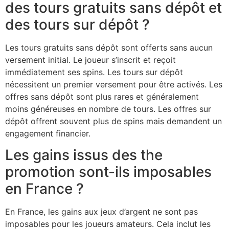
des tours gratuits sans dépôt et
des tours sur dépôt ?
Les tours gratuits sans dépôt sont offerts sans aucun
versement initial. Le joueur s’inscrit et reçoit
immédiatement ses spins. Les tours sur dépôt
nécessitent un premier versement pour être activés. Les
offres sans dépôt sont plus rares et généralement
moins généreuses en nombre de tours. Les offres sur
dépôt offrent souvent plus de spins mais demandent un
engagement financier.
Les gains issus des the
promotion sont-ils imposables
en France ?
En France, les gains aux jeux d’argent ne sont pas
imposables pour les joueurs amateurs. Cela inclut les