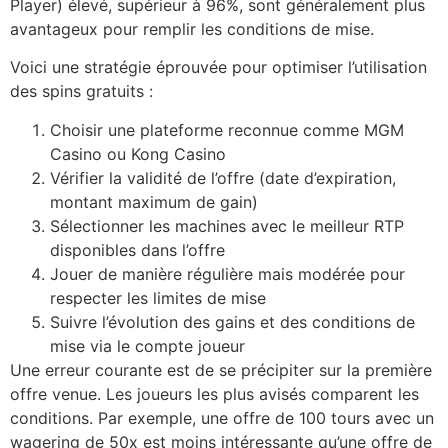
Player) élevé, supérieur à 96%, sont généralement plus
avantageux pour remplir les conditions de mise.
Voici une stratégie éprouvée pour optimiser l’utilisation
des spins gratuits :
Choisir une plateforme reconnue comme MGM
Casino ou Kong Casino
Vérifier la validité de l’offre (date d’expiration,
montant maximum de gain)
Sélectionner les machines avec le meilleur RTP
disponibles dans l’offre
Jouer de manière régulière mais modérée pour
respecter les limites de mise
Suivre l’évolution des gains et des conditions de
mise via le compte joueur
Une erreur courante est de se précipiter sur la première
offre venue. Les joueurs les plus avisés comparent les
conditions. Par exemple, une offre de 100 tours avec un
wagering de 50x est moins intéressante qu’une offre de