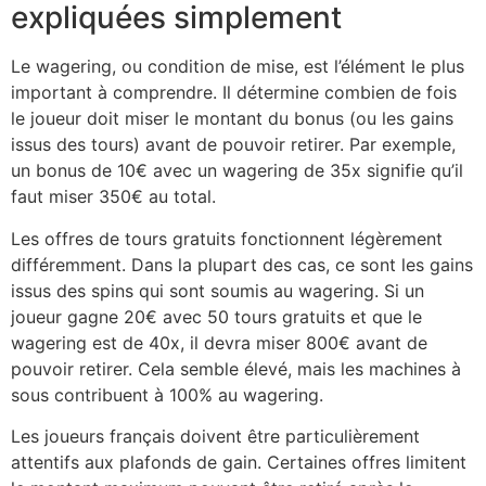
expliquées simplement
Le wagering, ou condition de mise, est l’élément le plus
important à comprendre. Il détermine combien de fois
le joueur doit miser le montant du bonus (ou les gains
issus des tours) avant de pouvoir retirer. Par exemple,
un bonus de 10€ avec un wagering de 35x signifie qu’il
faut miser 350€ au total.
Les offres de tours gratuits fonctionnent légèrement
différemment. Dans la plupart des cas, ce sont les gains
issus des spins qui sont soumis au wagering. Si un
joueur gagne 20€ avec 50 tours gratuits et que le
wagering est de 40x, il devra miser 800€ avant de
pouvoir retirer. Cela semble élevé, mais les machines à
sous contribuent à 100% au wagering.
Les joueurs français doivent être particulièrement
attentifs aux plafonds de gain. Certaines offres limitent