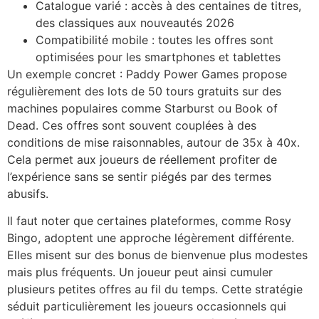
Catalogue varié : accès à des centaines de titres,
des classiques aux nouveautés 2026
Compatibilité mobile : toutes les offres sont
optimisées pour les smartphones et tablettes
Un exemple concret : Paddy Power Games propose
régulièrement des lots de 50 tours gratuits sur des
machines populaires comme Starburst ou Book of
Dead. Ces offres sont souvent couplées à des
conditions de mise raisonnables, autour de 35x à 40x.
Cela permet aux joueurs de réellement profiter de
l’expérience sans se sentir piégés par des termes
abusifs.
Il faut noter que certaines plateformes, comme Rosy
Bingo, adoptent une approche légèrement différente.
Elles misent sur des bonus de bienvenue plus modestes
mais plus fréquents. Un joueur peut ainsi cumuler
plusieurs petites offres au fil du temps. Cette stratégie
séduit particulièrement les joueurs occasionnels qui