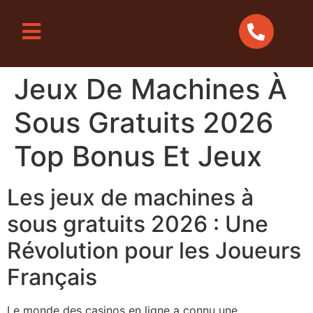
Jeux De Machines À
Sous Gratuits 2026
Top Bonus Et Jeux
Les jeux de machines à
sous gratuits 2026 : Une
Révolution pour les Joueurs
Français
Le monde des casinos en ligne a connu une