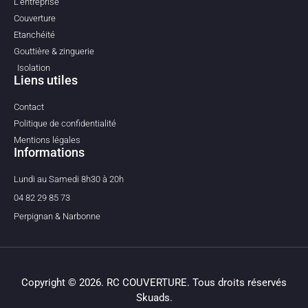
L'entreprise
Couverture
Etanchéité
Gouttière & zinguerie
Isolation
Liens utiles
Contact
Politique de confidentialité
Mentions légales
Informations
Lundi au Samedi 8h30 à 20h
04 82 29 85 73
Perpignan & Narbonne
Copyright © 2026. RC COUVERTURE. Tous droits réservés
Skuads.