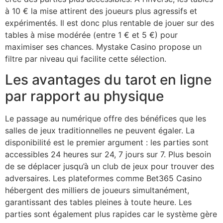
à 10 € la mise attirent des joueurs plus agressifs et
expérimentés. Il est donc plus rentable de jouer sur des
tables à mise modérée (entre 1 € et 5 €) pour
maximiser ses chances. Mystake Casino propose un
filtre par niveau qui facilite cette sélection.
Les avantages du tarot en ligne
par rapport au physique
Le passage au numérique offre des bénéfices que les
salles de jeux traditionnelles ne peuvent égaler. La
disponibilité est le premier argument : les parties sont
accessibles 24 heures sur 24, 7 jours sur 7. Plus besoin
de se déplacer jusqu’à un club de jeux pour trouver des
adversaires. Les plateformes comme Bet365 Casino
hébergent des milliers de joueurs simultanément,
garantissant des tables pleines à toute heure. Les
parties sont également plus rapides car le système gère