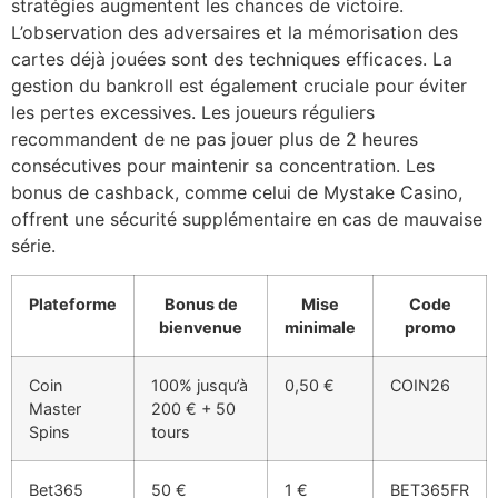
stratégies augmentent les chances de victoire.
L’observation des adversaires et la mémorisation des
cartes déjà jouées sont des techniques efficaces. La
gestion du bankroll est également cruciale pour éviter
les pertes excessives. Les joueurs réguliers
recommandent de ne pas jouer plus de 2 heures
consécutives pour maintenir sa concentration. Les
bonus de cashback, comme celui de Mystake Casino,
offrent une sécurité supplémentaire en cas de mauvaise
série.
Plateforme
Bonus de
Mise
Code
bienvenue
minimale
promo
Coin
100% jusqu’à
0,50 €
COIN26
Master
200 € + 50
Spins
tours
Bet365
50 €
1 €
BET365FR