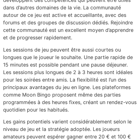
développent des compétences qui peuvent être utiles
dans d’autres domaines de la vie. La communauté
autour de ce jeu est active et accueillante, avec des
forums et des groupes de discussion dédiés. Rejoindre
cette communauté est un excellent moyen d’apprendre
et de progresser rapidement.
Les sessions de jeu peuvent être aussi courtes ou
longues que le joueur le souhaite. Une partie rapide de
15 minutes est possible pendant une pause déjeuner.
Les sessions plus longues de 2 à 3 heures sont idéales
pour les soirées entre amis. La flexibilité est l’un des
principaux avantages du jeu en ligne. Les plateformes
comme Moon Bingo proposent même des parties
programmées à des heures fixes, créant un rendez-vous
quotidien pour les habitués.
Les gains potentiels varient considérablement selon le
niveau de jeu et la stratégie adoptée. Les joueurs
amateurs peuvent espérer gagner entre 20 € et 100 €