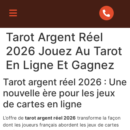
Tarot Argent Réel
2026 Jouez Au Tarot
En Ligne Et Gagnez
Tarot argent réel 2026 : Une
nouvelle ère pour les jeux
de cartes en ligne
L’offre de
tarot argent réel 2026
transforme la façon
dont les joueurs français abordent les jeux de cartes