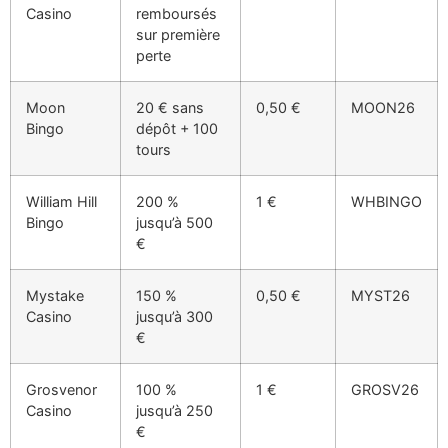
Casino
remboursés
sur première
perte
Moon
20 € sans
0,50 €
MOON26
Bingo
dépôt + 100
tours
William Hill
200 %
1 €
WHBINGO
Bingo
jusqu’à 500
€
Mystake
150 %
0,50 €
MYST26
Casino
jusqu’à 300
€
Grosvenor
100 %
1 €
GROSV26
Casino
jusqu’à 250
€