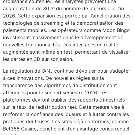
croissance soutenue. Les analystes prévoient une
augmentation de 30 % du nombre de joueurs d’ici fin
2026. Cette expansion est portée par l’amélioration des
technologies de streaming et la démocratisation des
paiements mobiles. Les opérateurs comme Moon Bingo
investissent massivement dans le développement de
nouvelles fonctionnalités. Des interfaces en réalité
augmentée sont même en test, permettant de visualiser
les cartes en 3D sur son salon.
La régulation de l’ANJ continue d’évoluer pour s’adapter
à ces innovations. De nouvelles règles sur la
transparence des algorithmes de distribution sont
attendues pour le second semestre 2026. Les
plateformes devront publier des rapports trimestriels
sur le taux de redistribution réel. Cette mesure vise à
renforcer la confiance des joueurs et à lutter contre les
pratiques douteuses. Les sites déjà conformes, comme
Bet365 Casino, bénéficient d’un avantage concurrentiel