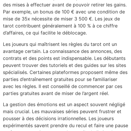
des mises à effectuer avant de pouvoir retirer les gains.
Par exemple, un bonus de 100 € avec une condition de
mise de 35x nécessite de miser 3 500 €. Les jeux de
tarot contribuent généralement à 100 % à ce chiffre
d’affaires, ce qui facilite le déblocage.
Les joueurs qui maîtrisent les règles du tarot ont un
avantage certain. La connaissance des annonces, des
contrats et des points est indispensable. Les débutants
peuvent trouver des tutoriels et des guides sur les sites
spécialisés. Certaines plateformes proposent même des
parties d’entraînement gratuites pour se familiariser
avec les règles. Il est conseillé de commencer par ces
parties gratuites avant de miser de l’argent réel.
La gestion des émotions est un aspect souvent négligé
mais crucial. Les mauvaises séries peuvent frustrer et
pousser à des décisions irrationnelles. Les joueurs
expérimentés savent prendre du recul et faire une pause