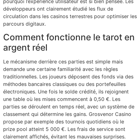
pourquoi l’expérience utilisateur est si bien pensée. Les
développeurs ont clairement étudié les flux de
circulation dans les casinos terrestres pour optimiser les
parcours digitaux.
Comment fonctionne le tarot en
argent réel
Le mécanisme derrière ces parties est simple mais
demande une certaine familiarité avec les règles
traditionnelles. Les joueurs déposent des fonds via des
méthodes bancaires classiques ou des portefeuilles
électroniques. Une fois le solde crédité, ils rejoignent
une table où les mises commencent à 0,50 €. Les
parties se déroulent en temps réel, avec un système de
classement qui détermine les gains. Grosvenor Casino
propose par exemple des tournois quotidiens où le
prize pool atteint 5 000 €. Les frais de service sont
clairement affichés, évitant les mauvaises surprises.