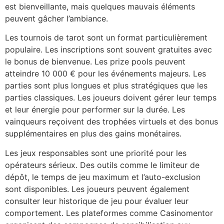
est bienveillante, mais quelques mauvais éléments
peuvent gâcher l’ambiance.
Les tournois de tarot sont un format particulièrement
populaire. Les inscriptions sont souvent gratuites avec
le bonus de bienvenue. Les prize pools peuvent
atteindre 10 000 € pour les événements majeurs. Les
parties sont plus longues et plus stratégiques que les
parties classiques. Les joueurs doivent gérer leur temps
et leur énergie pour performer sur la durée. Les
vainqueurs reçoivent des trophées virtuels et des bonus
supplémentaires en plus des gains monétaires.
Les jeux responsables sont une priorité pour les
opérateurs sérieux. Des outils comme le limiteur de
dépôt, le temps de jeu maximum et l’auto-exclusion
sont disponibles. Les joueurs peuvent également
consulter leur historique de jeu pour évaluer leur
comportement. Les plateformes comme Casinomentor