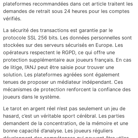
plateformes recommandées dans cet article traitent les
demandes de retrait sous 24 heures pour les comptes
vérifiés.
La sécurité des transactions est garantie par le
protocole SSL 256 bits. Les données personnelles sont
stockées sur des serveurs sécurisés en Europe. Les
opérateurs respectent le RGPD, ce qui offre une
protection supplémentaire aux joueurs français. En cas
de litige, l’ANJ peut être saisie pour trouver une
solution. Les plateformes agréées sont également
tenues de proposer un médiateur indépendant. Ces
mécanismes de protection renforcent la confiance des
joueurs dans le système.
Le tarot en argent réel n’est pas seulement un jeu de
hasard, c’est un véritable sport cérébral. Les parties
demandent de la concentration, de la mémoire et une
bonne capacité d’analyse. Les joueurs réguliers