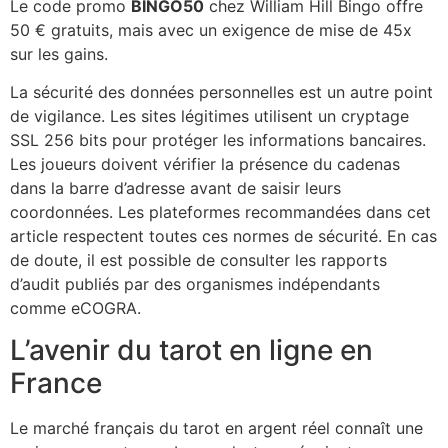
Le code promo
BINGO50
chez William Hill Bingo offre
50 € gratuits, mais avec un exigence de mise de 45x
sur les gains.
La sécurité des données personnelles est un autre point
de vigilance. Les sites légitimes utilisent un cryptage
SSL 256 bits pour protéger les informations bancaires.
Les joueurs doivent vérifier la présence du cadenas
dans la barre d’adresse avant de saisir leurs
coordonnées. Les plateformes recommandées dans cet
article respectent toutes ces normes de sécurité. En cas
de doute, il est possible de consulter les rapports
d’audit publiés par des organismes indépendants
comme eCOGRA.
L’avenir du tarot en ligne en
France
Le marché français du tarot en argent réel connaît une