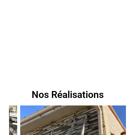
Vous souhaitez estimer le prix de votre isolation de
combles ? Contactez-nous par téléphone ou par
email et décrivez votre projet.
Faites appel à nos services
DEVIS GRATUIT
Nos Réalisations